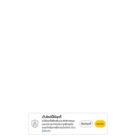
เว็บไซต์นี้ใช้คุกกี้
เราใช้คุกกี้เพื่อเพิ่มประสิทธิภาพและ
ตั้งค่าคุกกี้
ยอมรับ
มอบประสบการณ์ความพึงพอใจ
ของท่านในการใช้งานเว็บไซต์
เรียน
รู้เพิ่มเติม